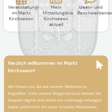
Veranstaltungen
Mein
Ideen- und
im Markt
Mitteilungsblatt
Beschwerdema
Kirchseeon
Kirchseeon
aktuell
Herzlich willkommen im Markt
Kirchseeon!
Wir freuen uns, Sie auf unserer Webseite zu
begrüßen. Viele unserer Bürgerservices können Sie
bequem digital und online von unterwegs erledigen.
Dabei unterstützt Sie unser virtueller Mitarbeiter,