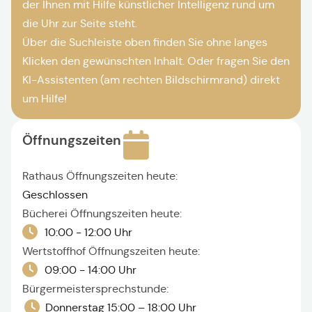
der Ihnen mit Hilfe künstlicher Intelligenz rund um
die Uhr zur Seite steht.
Über die Suchleiste oben finden Sie ohne langes
Klicken den gewünschten Inhalt. Oder fragen Sie den
KI-Assistenten (am rechten Bildschirmrand) direkt
um Hilfe!
Öffnungszeiten
Rathaus Öffnungszeiten heute:
Geschlossen
Bücherei Öffnungszeiten heute:
10:00 - 12:00 Uhr
Wertstoffhof Öffnungszeiten heute:
09:00 - 14:00 Uhr
Bürgermeistersprechstunde:
Donnerstag 15:00 – 18:00 Uhr