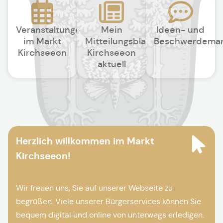
Veranstaltungen
Mein
Ideen- und
im Markt
Mitteilungsblatt
Beschwerdema
Kirchseeon
Kirchseeon
aktuell
Herzlich willkommen im Markt
Kirchseeon!
Wir freuen uns, Sie auf unserer Webseite zu
begrüßen. Viele unserer Bürgerservices können Sie
bequem digital und online von unterwegs erledigen.