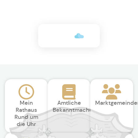
+17°C
Mein
Amtliche
Marktgemeinde
Rathaus
Bekanntmachungen
Rund um
die Uhr