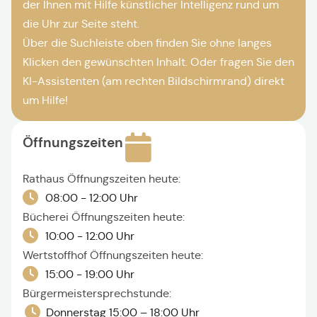
der Ihnen mit Hilfe künstlicher Intelligenz rund um
die Uhr zur Seite steht.
Über die Suchleiste oben finden Sie ohne langes
Klicken den gewünschten Inhalt. Oder fragen Sie den
KI-Assistenten (am rechten Bildschirmrand) direkt
um Hilfe!
Öffnungszeiten
Rathaus Öffnungszeiten heute:
08:00 - 12:00 Uhr
Bücherei Öffnungszeiten heute:
10:00 - 12:00 Uhr
Wertstoffhof Öffnungszeiten heute:
15:00 - 19:00 Uhr
Bürgermeistersprechstunde:
Donnerstag 15:00 – 18:00 Uhr