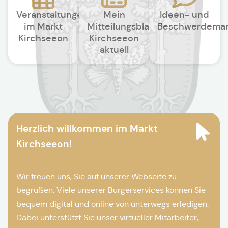
Veranstaltungen
Mein
Ideen- und
im Markt
Mitteilungsblatt
Beschwerdema
Kirchseeon
Kirchseeon
aktuell
Herzlich willkommen im Markt
Kirchseeon!
Wir freuen uns, Sie auf unserer Webseite zu
begrüßen. Viele unserer Bürgerservices können Sie
bequem digital und online von unterwegs erledigen.
Dabei unterstützt Sie unser virtueller Mitarbeiter,